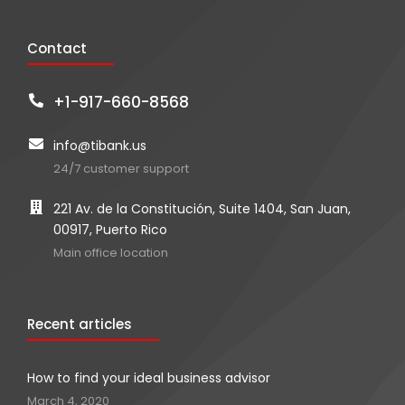
Contact
+1-917-660-8568
info@tibank.us
24/7 customer support
221 Av. de la Constitución, Suite 1404, San Juan,
00917, Puerto Rico
Main office location
Recent articles
How to find your ideal business advisor
March 4, 2020