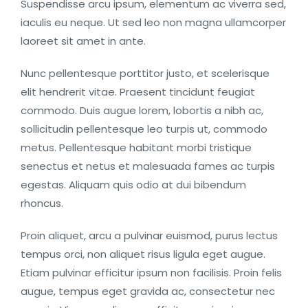
Suspendisse arcu ipsum, elementum ac viverra sed,
iaculis eu neque. Ut sed leo non magna ullamcorper
laoreet sit amet in ante.
Nunc pellentesque porttitor justo, et scelerisque
elit hendrerit vitae. Praesent tincidunt feugiat
commodo. Duis augue lorem, lobortis a nibh ac,
sollicitudin pellentesque leo turpis ut, commodo
metus. Pellentesque habitant morbi tristique
senectus et netus et malesuada fames ac turpis
egestas. Aliquam quis odio at dui bibendum
rhoncus.
Proin aliquet, arcu a pulvinar euismod, purus lectus
tempus orci, non aliquet risus ligula eget augue.
Etiam pulvinar efficitur ipsum non facilisis. Proin felis
augue, tempus eget gravida ac, consectetur nec