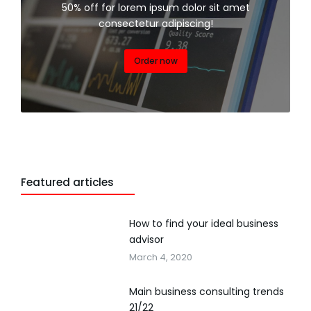
50% off for lorem ipsum dolor sit amet
consectetur adipiscing!
Order now
Featured articles
How to find your ideal business
advisor
March 4, 2020
Main business consulting trends
21/22