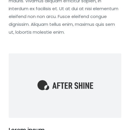
mauris. Vivamus aliquam efficitur sapien, in
interdum ex facilisis et. Ut at dui at nisi elementum
eleifend non non arcu. Fusce eleifend congue
dignissim. Aliquam tellus enim, maximus quis sem
ut, lobortis molestie enim.